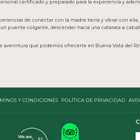
personal certificado y preparado para la experiencia y ade
periencias de conectar con la madre tierra y vibrar con ella,
de un puente colgante, descender hacia una catarata a cabal
de avenntura que podemos ofrecerte en Buena Vista del Ri
MINOS Y CONDICIONES
POLÍTICA DE PRIVACIDAD
AVIS
C