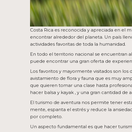
Costa Rica es reconocida y apreciada en el m
encontrar alrededor del planeta. Un país lleno
actividades favoritas de toda la humanidad.
En todo el territorio nacional se encuentran a
puede encontrar una gran oferta de experien
Los favoritos y mayormente visitados son los
avistamiento de flora y fauna que es muy ampli
que quieren tomar una clase hasta profesional
hacer balsa y kayak , y una gran cantidad de 
El turismo de aventura nos permite tener esta 
mente, espanta el estrés y reduce la ansieda
por completo.
Un aspecto fundamental es que hacer turismo 