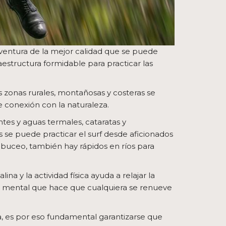
aventura de la mejor calidad que se puede
aestructura formidable para practicar las
as zonas rurales, montañosas y costeras se
 conexión con la naturaleza.
tes y aguas termales, cataratas y
os se puede practicar el surf desde aficionados
y buceo, también hay rápidos en ríos para
a y la actividad física ayuda a relajar la
ud mental que hace que cualquiera se renueve
, es por eso fundamental garantizarse que