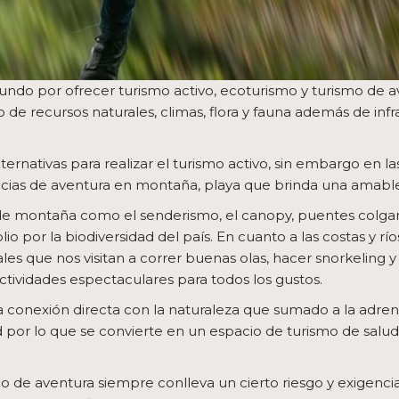
undo por ofrecer turismo activo, ecoturismo y turismo de 
 de recursos naturales, climas, flora y fauna además de infr
lternativas para realizar el turismo activo, sin embargo en l
cias de aventura en montaña, playa que brinda una amable
 de montaña como el senderismo, el canopy, puentes colgan
o por la biodiversidad del país. En cuanto a las costas y rí
es que nos visitan a correr buenas olas, hacer snorkeling 
actividades espectaculares para todos los gustos.
conexión directa con la naturaleza que sumado a la adrenalin
d por lo que se convierte en un espacio de turismo de sal
de aventura siempre conlleva un cierto riesgo y exigencia