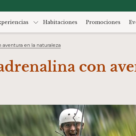
xperiencias
Habitaciones
Promociones
Ev
n aventura en la naturaleza
 adrenalina con ave