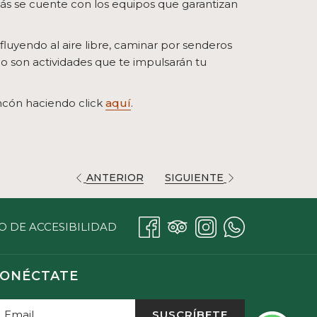
más se cuente con los equipos que garantizan
 fluyendo al aire libre, caminar por senderos
lo son actividades que te impulsarán tu
ncón haciendo click
aquí
.
ANTERIOR
SIGUIENTE
O DE ACCESIBILIDAD
ONÉCTATE
SUSCRÍBETE