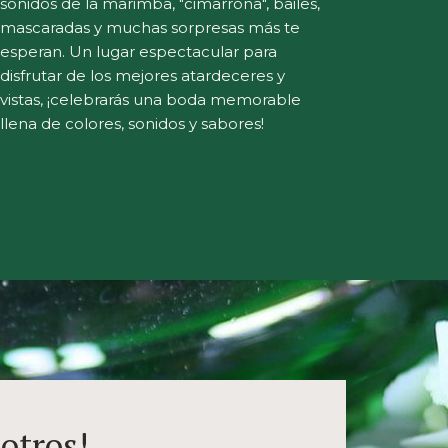
sonidos de la marimba, "cimarrona", bailes,
mascaradas y muchas sorpresas más te
esperan. Un lugar espectacular para
disfrutar de los mejores atardeceres y
vistas, ¡celebrarás una boda memorable
llena de colores, sonidos y sabores!
otros!