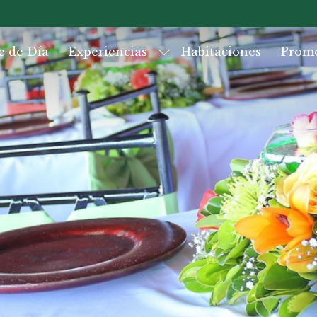
e de Día
Experiencias
Habitaciones
Prom