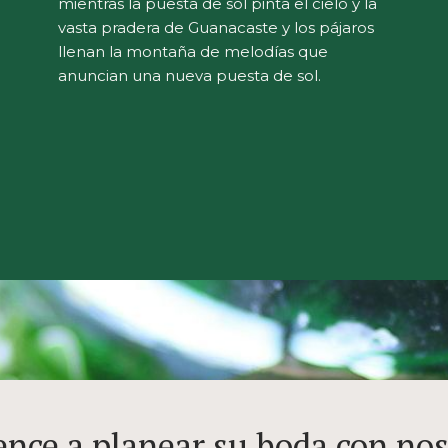
mientras la puesta de sol pinta el cielo y la
vasta pradera de Guanacaste y los pájaros
llenan la montaña de melodías que
anuncian una nueva puesta de sol.
nce a planear su boda con nos