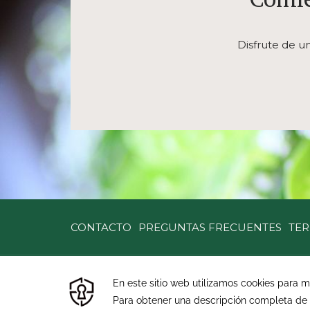
Disfrute de u
CONTACTO
PREGUNTAS FRECUENTES
TER
BUENA VISTA DEL RINCON ECO
ADVENTURE PARK, HOTEL & SPA