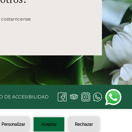
 costarricense
O DE ACCESIBILIDAD
ONÉCTATE