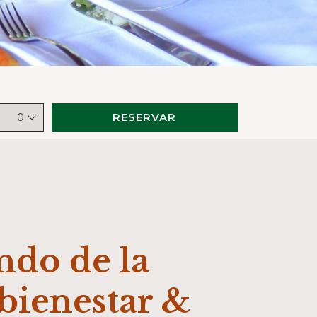
RESERVAR
0
ndo de la
 bienestar &