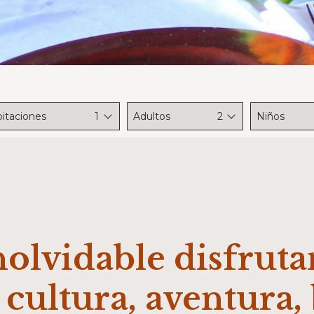
itaciones
1
Adultos
2
Niños
nolvidable disfruta
 cultura, aventura,