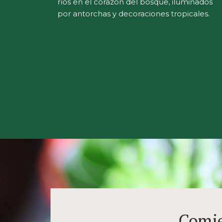
ríos en el corazón del bosque, iluminados
por antorchas y decoraciones tropicales.
Comie