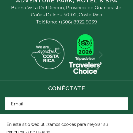
ADVENTURE PARK, HOTEL & SPA
Buena Vista Del Rincon, Provincia de Guanacaste,
Cañas Dulces, 50102, Costa Rica
Teléfono:
+(506) 8922 9339
Siguiente
Anterior
CONÉCTATE
SUSCRÍBETE