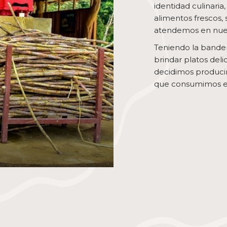
identidad culinaria,
alimentos frescos, 
atendemos en nues
Teniendo la bander
brindar platos delic
decidimos producir
que consumimos en