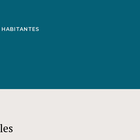
 HABITANTES
les