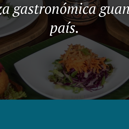
za gastronómica guan
país.