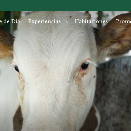
e de Día
Experiencias
Habitaciones
Prom