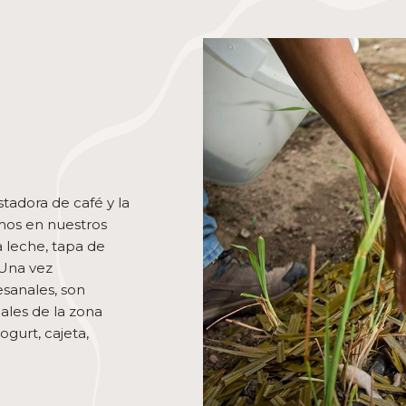
ostadora de café y la
mos en nuestros
la leche, tapa de
 Una vez
sanales, son
nales de la zona
ogurt, cajeta,