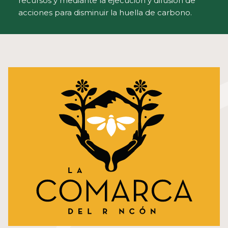
recursos y mediante la ejecución y difusión de
acciones para disminuir la huella de carbono.