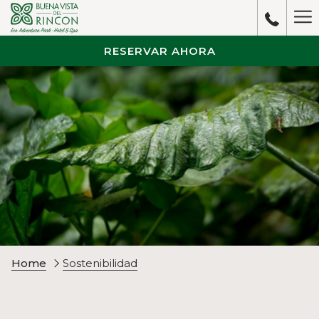
Ha
M
RESERVAR AHORA
Home
Sostenibilidad