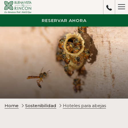
Ha
M
RESERVAR AHORA
Home
Sostenibilidad
Hoteles para abejas