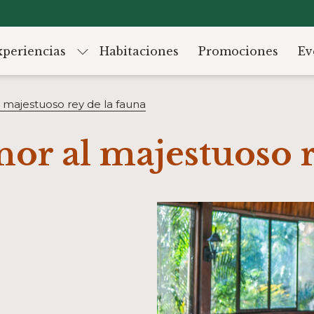
xperiencias
Habitaciones
Promociones
Ev
l majestuoso rey de la fauna
nor al majestuoso r