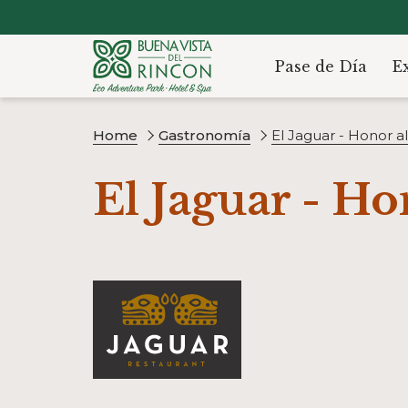
Pase de Día
E
Home
Gastronomía
El Jaguar - Honor a
El Jaguar - Ho