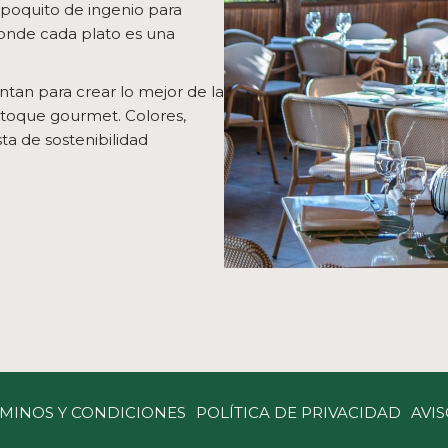
poquito de ingenio para
donde cada plato es una
untan para crear lo mejor de la
 toque gourmet. Colores,
a de sostenibilidad
MINOS Y CONDICIONES
POLÍTICA DE PRIVACIDAD
AVIS