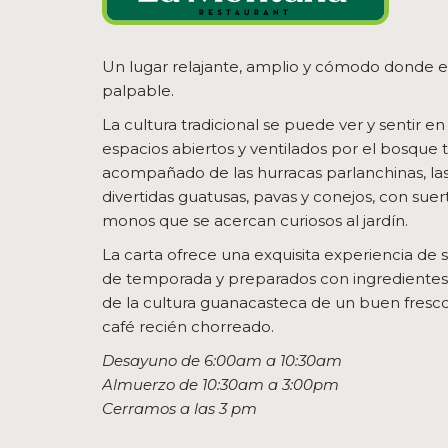
Un lugar relajante, amplio y cómodo donde 
palpable.
La cultura tradicional se puede ver y sentir e
espacios abiertos y ventilados por el bosque tr
acompañado de las hurracas parlanchinas, las 
divertidas guatusas, pavas y conejos, con suert
monos que se acercan curiosos al jardín.
La carta ofrece una exquisita experiencia de
de temporada y preparados con ingredientes n
de la cultura guanacasteca de un buen fresco
café recién chorreado.
Desayuno de 6:00am a 10:30am
Almuerzo de 10:30am a 3:00pm
Cerramos a las 3 pm