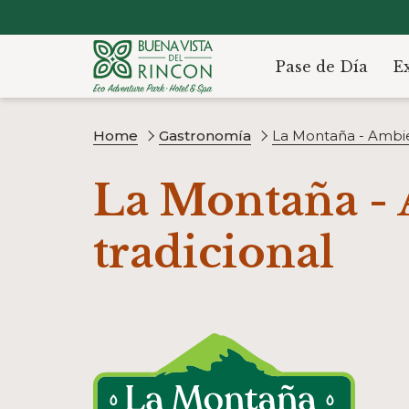
Pase de Día
E
Home
Gastronomía
La Montaña - Ambie
La Montaña -
tradicional