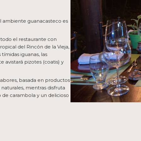
el ambiente guanacasteco es
n todo el restaurante con
opical del Rincón de la Vieja,
tímidas iguanas, las
e avistará pizotes (coatis) y
 sabores, basada en productos
aturales, mientras disfruta
 de carambola y un delicioso